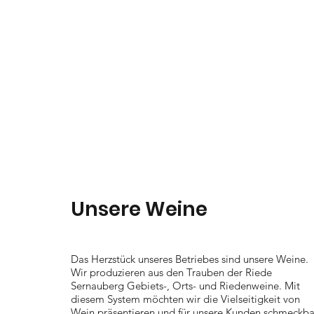
Unsere Weine
Das Herzstück unseres Betriebes sind unsere Weine.
Wir produzieren aus den Trauben der Riede
Sernauberg
Gebiets-, Orts- und Riedenweine. Mit
diesem System möchten wir die Vielseitigkeit von
Wein präsentieren und für unsere Kunden schmeckba